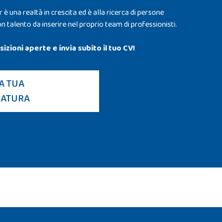
è una realtà in crescita ed è alla ricerca di persone
n talento da inserire nel proprio team di professionisti.
sizioni aperte e invia subito il tuo CV!
A TUA
DATURA