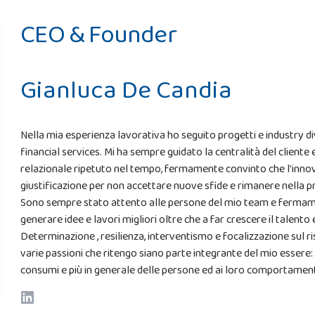
CEO & Founder
Gianluca De Candia
Nella mia esperienza lavorativa ho seguito progetti e industry 
financial services. Mi ha sempre guidato la centralità del client
relazionale ripetuto nel tempo, fermamente convinto che l'innova
giustificazione per non accettare nuove sfide e rimanere nella 
Sono sempre stato attento alle persone del mio team e fermamen
generare idee e lavori migliori oltre che a far crescere il talento
Determinazione , resilienza, interventismo e focalizzazione sul r
varie passioni che ritengo siano parte integrante del mio essere: l
consumi e più in generale delle persone ed ai loro comportamen
LinkedIn