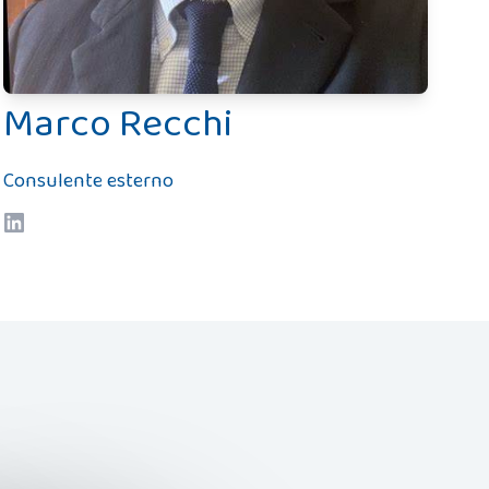
Marco Recchi
Consulente esterno
LinkedIn