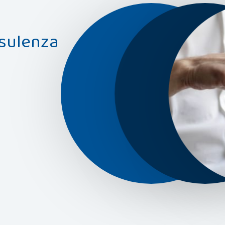
nsulenza