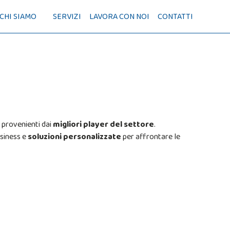
CHI SIAMO
SERVIZI
LAVORA CON NOI
CONTATTI
 provenienti dai
migliori player del settore
.
siness e
soluzioni personalizzate
per affrontare le