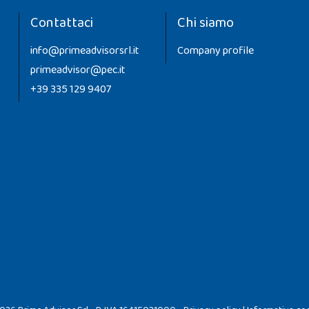
Contattaci
Chi siamo
info@primeadvisorsrl.it
Company profile
primeadvisor@pec.it
+39 335 129 9407