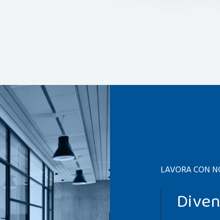
LAVORA CON N
Diven