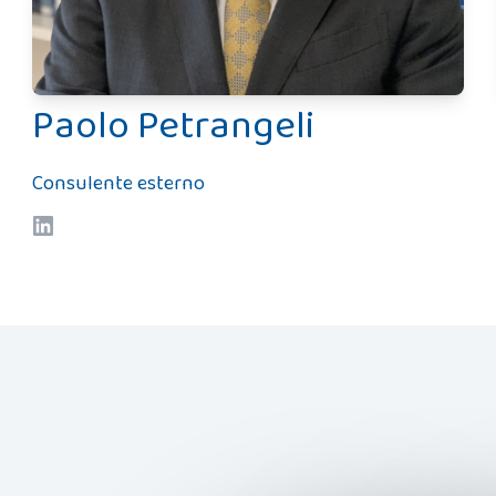
Paolo Petrangeli
Consulente esterno
LinkedIn