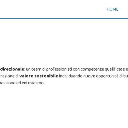
HOME
 direzionale
: un team di professionisti con competenze qualificate e
nerazione di
valore sostenibile
individuando nuove opportunità di bu
passione ed entusiasmo.