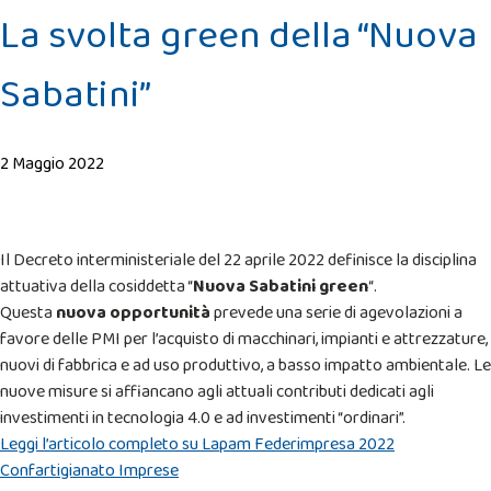
La svolta green della “Nuova
Sabatini”
2 Maggio 2022
Il Decreto interministeriale del 22 aprile 2022 definisce la disciplina
attuativa della cosiddetta “
Nuova Sabatini green
“.
Questa
nuova opportunità
prevede una serie di agevolazioni a
favore delle PMI per l’acquisto di macchinari, impianti e attrezzature,
nuovi di fabbrica e ad uso produttivo, a basso impatto ambientale. Le
nuove misure si affiancano agli attuali contributi dedicati agli
investimenti in tecnologia 4.0 e ad investimenti “ordinari”.
Leggi l’articolo completo su Lapam Federimpresa 2022
Confartigianato Imprese