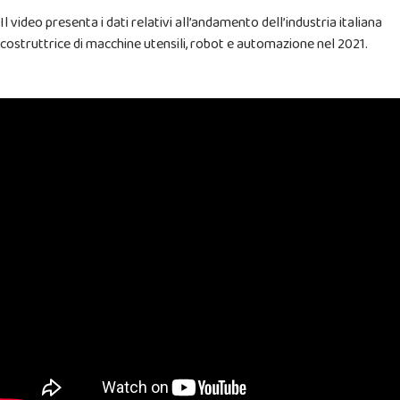
Il video presenta i dati relativi all’andamento dell’industria italiana
costruttrice di macchine utensili, robot e automazione nel 2021.