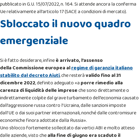
pubblicato in G.U. 15/07/2022, n. 164. Si attende ancora la conferma
Ue relativamente all’articolo 17 (SACE a condizioni di mercato).
Sbloccato il nuovo quadro
emergenziale
Si è fatto desiderare, infine
è arrivato, l’assenso
della
Commissione europea
al
regime di garanzia italiano
stabilito dal decreto Aiuti
, che resterà
valido fino al 31
dicembre 2022
, definito adeguato «a
porre rimedio alla
carenza di liquidità delle imprese
che sono direttamente o
indirettamente colpite dal grave turbamento dell’economia causato
dall’aggressione russa contro l’Ucraina, dalle sanzioni imposte
dall’UE o dai suoi partner internazionali, nonché dalle contromisure
economiche finora adottate dalla Russia».
Uno sblocco fortemente sollecitato dai vertici ABI e molto atteso
dalle aziende, visto che
alla fine di giugno era scaduto il