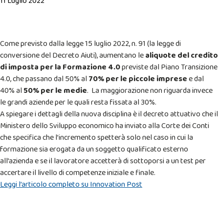
11 Luglio 2022
Come previsto dalla legge 15 luglio 2022, n. 91 (la legge di
conversione del Decreto Aiuti), aumentano le
aliquote del credito
di imposta per la Formazione 4.0
previste dal Piano Transizione
4.0, che passano dal 50% al
70% per le piccole imprese
e dal
40% al
50% per le medie
. La maggiorazione non riguarda invece
le grandi aziende per le quali resta fissata al 30%.
A spiegare i dettagli della nuova disciplina è il decreto attuativo che il
Ministero dello Sviluppo economico ha inviato alla Corte dei Conti
che specifica che l’incremento spetterà solo nel caso in cui la
formazione sia erogata da un soggetto qualificato esterno
all’azienda e se il lavoratore accetterà di sottoporsi a un test per
accertare il livello di competenze iniziale e finale.
Leggi l’articolo completo su Innovation Post