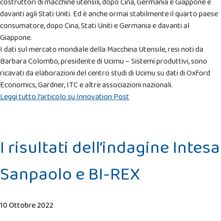
costruttori di macchine utensili, dopo Cina, Germania e Giappone e
davanti agli Stati Uniti. Ed è anche ormai stabilmente il quarto paese
consumatore, dopo Cina, Stati Uniti e Germania e davanti al
Giappone.
I dati sul mercato mondiale della Macchina Utensile, resi noti da
Barbara Colombo, presidente di Ucimu – Sistemi produttivi, sono
ricavati da elaborazioni del centro studi di Ucimu su dati di Oxford
Economics, Gardner, ITC e altre associazioni nazionali.
Leggi tutto l’articolo su Innovation Post
I risultati dell’indagine Intesa
Sanpaolo e BI-REX
10 Ottobre 2022